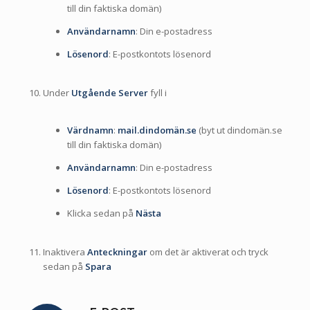
till din faktiska domän)
Användarnamn
: Din e-postadress
Lösenord
: E-postkontots lösenord
Under
Utgående Server
fyll i
Värdnamn
:
mail.dindomän.se
(byt ut dindomän.se
till din faktiska domän)
Användarnamn
: Din e-postadress
Lösenord
: E-postkontots lösenord
Klicka sedan på
Nästa
Inaktivera
Anteckningar
om det är aktiverat och tryck
sedan på
Spara