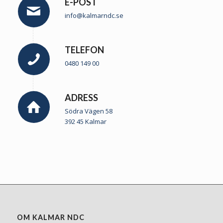
E-POST
info@kalmarndc.se
TELEFON
0480 149 00
ADRESS
Södra Vägen 58
392 45 Kalmar
OM KALMAR NDC