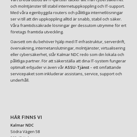
och molntjänster till stabil internetuppkoppling och IT-support.
Med våra egenbyggda routers och pålitliga internetlösningar
ser vi till att din uppkoppling alltid är snabb, stabil och säker.
Våra framtidssäkrade lösningar ger dessutom utrymme för ert
företags framtida utveckling.
Oavsett om du behöver hjälp med IT-infrastruktur, serverdrift,
övervakning, internetanslutningar, molntjänster, virtualisering
eller cybersäkerhet, står Kalmar NDC redo som din lokala och
pålitliga partner. För att säkerställa att dina IT-system fungerar
optimalt erbjuder vi även vår
ASSU-Tjänst
– ett omfattande
servicepaket som inkluderar assistans, service, support och
underhåll.
HÄR FINNS VI
Kalmar NDC
Södra Vägen 58