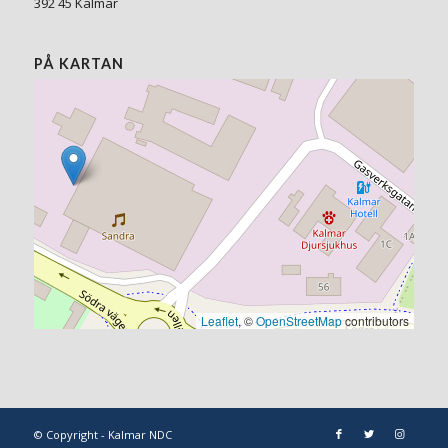
392 45 Kalmar
PÅ KARTAN
Leaflet
, ©
OpenStreetMap
contributors
© Copyright - Kalmar NDC