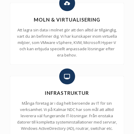
MOLN & VIRTUALISERING
Att lagra sin data i molnet gör att den alltid är tillgänglig,
vart du än befinner dig. Vi har kunskaper inom virtuella
miljöer, som VMware vSphere, KVM, Microsoft Hyper-V
och kan erbjuda speciellt anpassade lösningar efter
era behov.
INFRASTRUKTUR
Många företag är i dag helt beroende av IT för sin
verksamhet. Vi på Kalmar NDC har som mål att alltid
leverera väl fungerande IT-lösningar. Från enstaka
datorer till kompletta systeminstallationer med servrar,
Windows ActiveDirectory (AD), routrar, switchar etc.