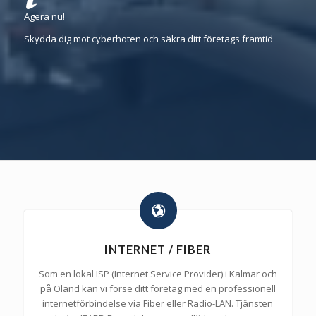
Agera nu!
Skydda dig mot cyberhoten och säkra ditt företags framtid
INTERNET / FIBER
Som en lokal ISP (Internet Service Provider) i Kalmar och
på Öland kan vi förse ditt företag med en professionell
internetförbindelse via Fiber eller Radio-LAN. Tjänsten