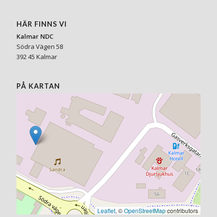
HÄR FINNS VI
Kalmar NDC
Södra Vägen 58
392 45 Kalmar
PÅ KARTAN
Leaflet
, ©
OpenStreetMap
contributors