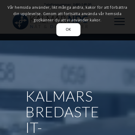
Telefonnummer: 0480-149 00
Vår hemsida använder, likt många andra, kakor för att förbättra
din upplevelse. Genom att fortsätta använda vår hemsida
godkänner du att vi använder kakor.
OK
KALMARS
BREDASTE
IT-