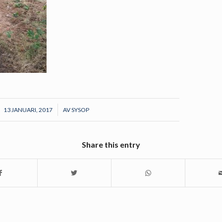
/
13 JANUARI, 2017
AV
SYSOP
Share this entry