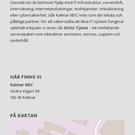
Oavsett om du behöver hjälp med IT-infrastruktur, serverdrift,
övervakning, internetanslutningar, molntjänster, virtualisering
eller cybersäkerhet, står Kalmar NDC redo som din lokala och
pålitliga partner. För att säkerställa att dina IT-system fungerar
optimalt erbjuder vi även vår
ASSU-Tjänst
– ett omfattande
servicepaket som inkluderar assistans, service, support och
underhåll.
HÄR FINNS VI
Kalmar NDC
Södra Vägen 58
392 45 Kalmar
PÅ KARTAN