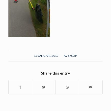
/
13 JANUARI, 2017
AV
SYSOP
Share this entry