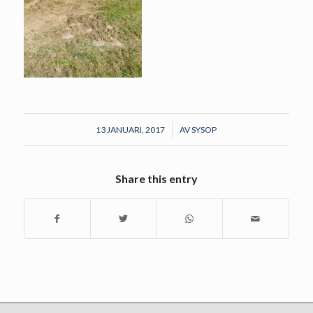
/
13 JANUARI, 2017
AV
SYSOP
Share this entry