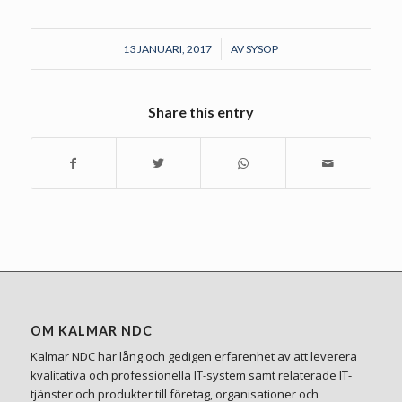
/
13 JANUARI, 2017
AV
SYSOP
Share this entry
OM KALMAR NDC
Kalmar NDC har lång och gedigen erfarenhet av att leverera
kvalitativa och professionella IT-system samt relaterade IT-
tjänster och produkter till företag, organisationer och