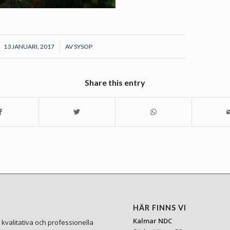
/
13 JANUARI, 2017
AV
SYSOP
Share this entry
HÄR FINNS VI
Kalmar NDC
kvalitativa och professionella