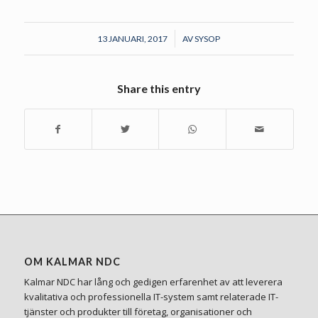
/
13 JANUARI, 2017
AV
SYSOP
Share this entry
OM KALMAR NDC
Kalmar NDC har lång och gedigen erfarenhet av att leverera
kvalitativa och professionella IT-system samt relaterade IT-
tjänster och produkter till företag, organisationer och