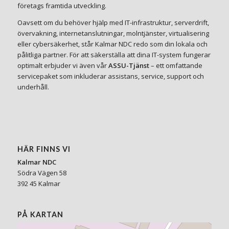
företags framtida utveckling.
Oavsett om du behöver hjälp med IT-infrastruktur, serverdrift,
övervakning, internetanslutningar, molntjänster, virtualisering
eller cybersäkerhet, står Kalmar NDC redo som din lokala och
pålitliga partner. För att säkerställa att dina IT-system fungerar
optimalt erbjuder vi även vår
ASSU-Tjänst
– ett omfattande
servicepaket som inkluderar assistans, service, support och
underhåll.
HÄR FINNS VI
Kalmar NDC
Södra Vägen 58
392 45 Kalmar
PÅ KARTAN