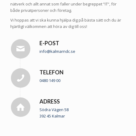
nätverk och allt annat som faller under begreppet ”IT”, för
både privatpersoner och företag.
Vi hoppas att vi ska kunna hjälpa dig på bästa sätt och du är
hjärtligt välkommen att höra av dig till oss!
E-POST
info@kalmarndc.se
TELEFON
0480 149 00
ADRESS
Södra Vägen 58
392 45 Kalmar