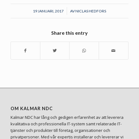
/
19 JANUARI, 2017
AV
NICLAS HEDFORS
Share this entry
OM KALMAR NDC
Kalmar NDC har lång och gedigen erfarenhet av att leverera
kvalitativa och professionella IT-system samt relaterade IT-
tjänster och produkter till företag, organisationer och
privatpersoner. Med vår expertis installerar och levererar vi